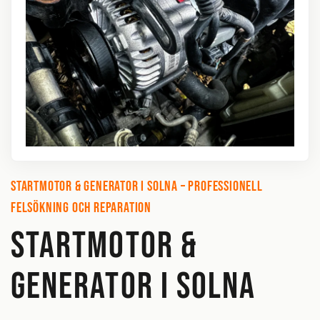
Startmotor & generator i Solna – Professionell
felsökning och reparation
STARTMOTOR &
GENERATOR I SOLNA