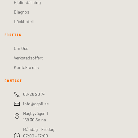
Hjulinställning
Diagnos
Däckhotell
FÖRETAG
Om Oss
Verkstadsoffert
Kontakta oss
CONTACT
08-28 20 74
info@ggbil.se
Hagbyvägen 1
169 30 Solna
Måndag – Fredag:
07:00 – 17:00