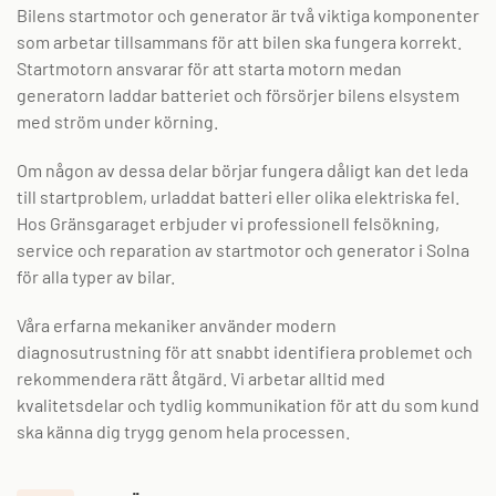
Bilens startmotor och generator är två viktiga komponenter
som arbetar tillsammans för att bilen ska fungera korrekt.
Startmotorn ansvarar för att starta motorn medan
generatorn laddar batteriet och försörjer bilens elsystem
med ström under körning.
Om någon av dessa delar börjar fungera dåligt kan det leda
till startproblem, urladdat batteri eller olika elektriska fel.
Hos Gränsgaraget erbjuder vi professionell felsökning,
service och reparation av startmotor och generator i Solna
för alla typer av bilar.
Våra erfarna mekaniker använder modern
diagnosutrustning för att snabbt identifiera problemet och
rekommendera rätt åtgärd. Vi arbetar alltid med
kvalitetsdelar och tydlig kommunikation för att du som kund
ska känna dig trygg genom hela processen.