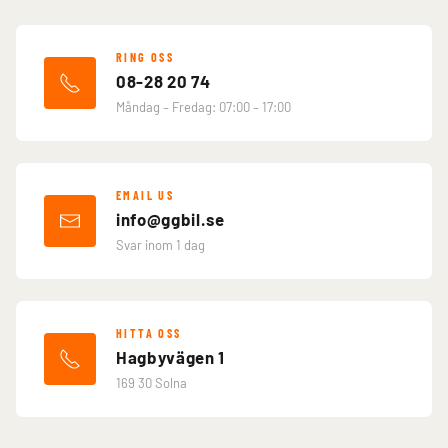
RING OSS
08-28 20 74
Måndag – Fredag: 07:00 – 17:00
EMAIL US
info@ggbil.se
Svar inom 1 dag
HITTA OSS
Hagbyvägen 1
169 30 Solna