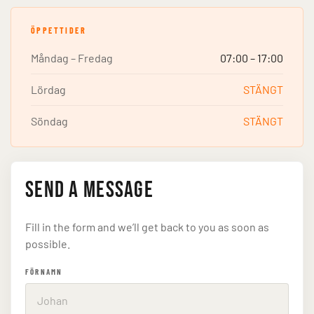
ÖPPETTIDER
Måndag – Fredag
07:00 – 17:00
Lördag
STÄNGT
Söndag
STÄNGT
Send a Message
Fill in the form and we’ll get back to you as soon as
possible.
FÖRNAMN