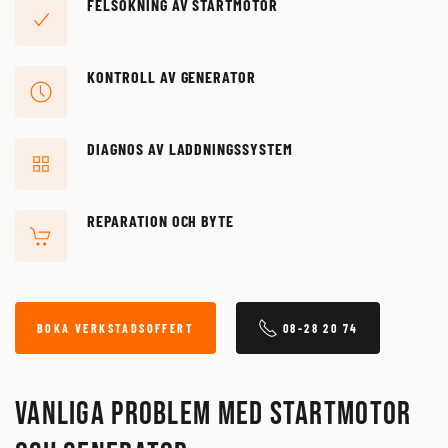
FELSÖKNING AV STARTMOTOR
KONTROLL AV GENERATOR
DIAGNOS AV LADDNINGSSYSTEM
REPARATION OCH BYTE
BOKA VERKSTADSOFFERT
08-28 20 74
Vanliga problem med startmotor