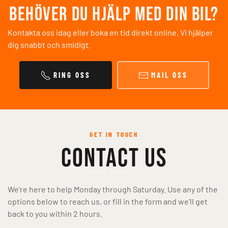
Behöver du hjälp med din bil?
Kontakta oss idag eller boka en tid direkt online. Vi hjälper
dig snabbt och smidigt.
RING OSS
MAIL OSS
GET IN TOUCH
Contact Us
We’re here to help Monday through Saturday. Use any of the
options below to reach us, or fill in the form and we’ll get
back to you within 2 hours.