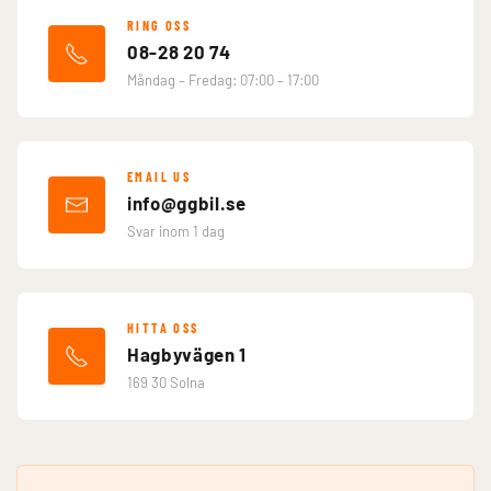
RING OSS
08-28 20 74
Måndag – Fredag: 07:00 – 17:00
EMAIL US
info@ggbil.se
Svar inom 1 dag
HITTA OSS
Hagbyvägen 1
169 30 Solna