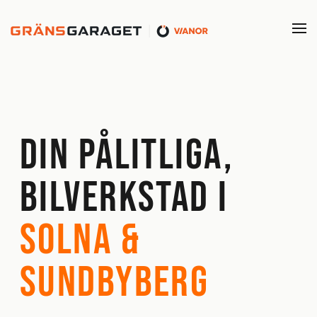
Skip to main content
Din pålitliga,
bilverkstad i
Solna &
Sundbyberg