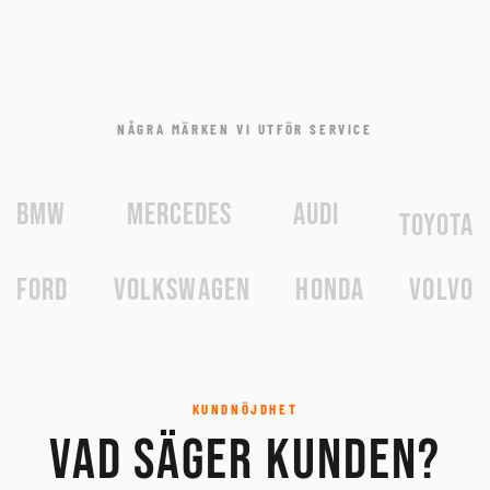
NÅGRA MÄRKEN VI UTFÖR SERVICE
BMW
Mercedes
Audi
Toyota
Ford
Volkswagen
Honda
Volvo
KUNDNÖJDHET
Vad säger kunden?