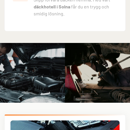
däckhotell i Solna
får du en trygg och
smidig lösning.