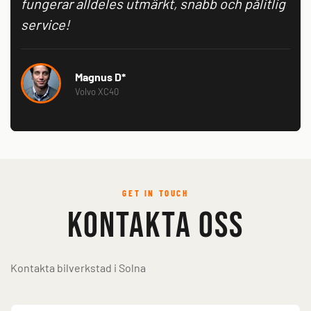
fungerar alldeles utmärkt, snabb och pålitlig
service!
Magnus D*
Volvo XC40
GET IN TOUCH
Kontakta oss
Kontakta bilverkstad i Solna