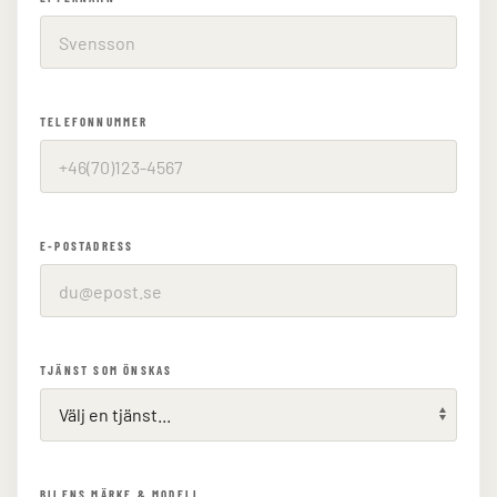
TELEFONNUMMER
E-POSTADRESS
TJÄNST SOM ÖNSKAS
BILENS MÄRKE & MODELL