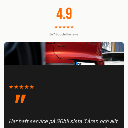
4.9
★★★★★
847 Google Reviews
★★★★★
Har haft service på GGbil sista 3 åren och allt