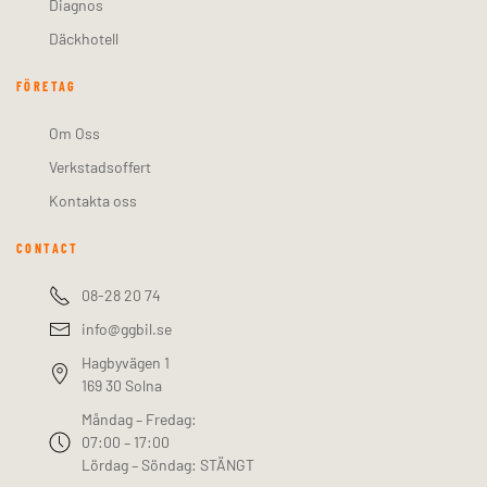
Diagnos
Däckhotell
FÖRETAG
Om Oss
Verkstadsoffert
Kontakta oss
CONTACT
08-28 20 74
info@ggbil.se
Hagbyvägen 1
169 30 Solna
Måndag – Fredag:
07:00 – 17:00
Lördag – Söndag: STÄNGT