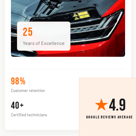
25
Years of Excellence
98%
Customer retention
★
4.9
40+
Certified technicians
GOOGLE REVIEWS AVERAGE