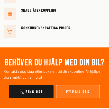
SNABB ÅTERKOPPLING
KONKURRENSKRAFTIGA PRISER
Behöver du hjälp med din bil?
Kontakta oss idag eller boka en tid direkt online. Vi hjälper
dig snabbt och smidigt.
RING OSS
MAIL OSS