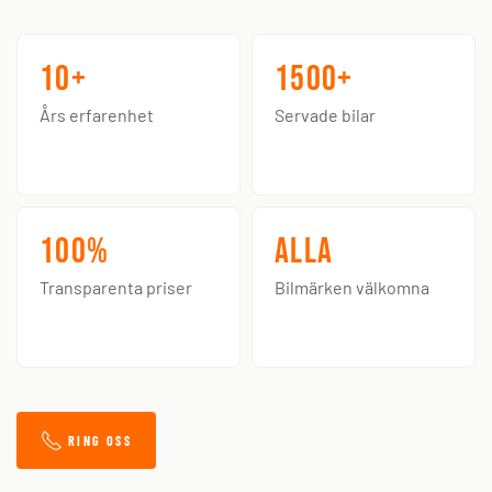
10+
1500+
Års erfarenhet
Servade bilar
100%
Alla
Transparenta priser
Bilmärken välkomna
RING OSS