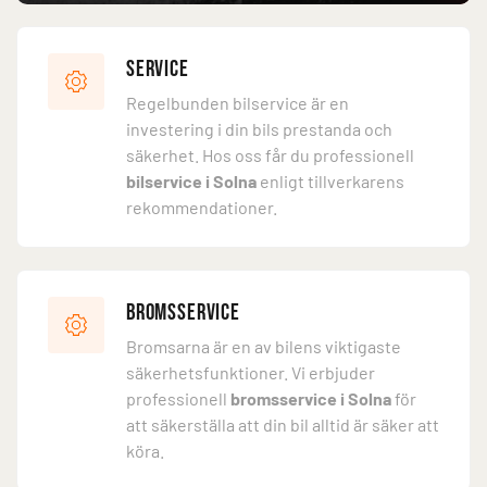
Service
Regelbunden bilservice är en
investering i din bils prestanda och
säkerhet. Hos oss får du professionell
bilservice i Solna
enligt tillverkarens
rekommendationer.
Bromsservice
Bromsarna är en av bilens viktigaste
säkerhetsfunktioner. Vi erbjuder
professionell
bromsservice i Solna
för
att säkerställa att din bil alltid är säker att
köra.